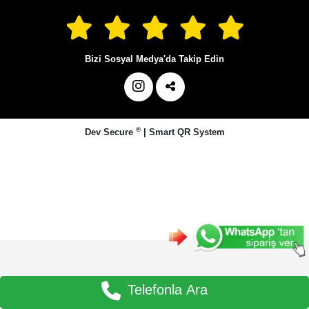
Bizi Sosyal Medya'da Takip Edin
®
Dev Secure
|
Smart QR System
Telefonla Ara