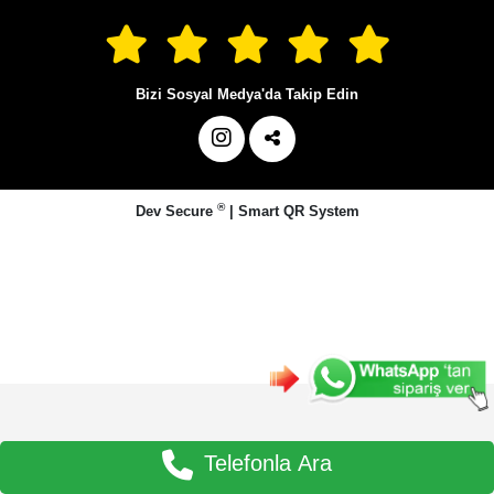
Bizi Sosyal Medya'da Takip Edin
®
Dev Secure
|
Smart QR System
Telefonla Ara