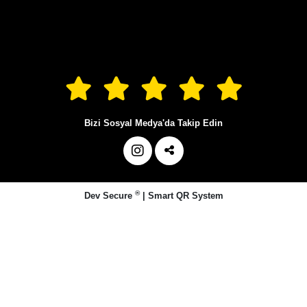
Bizi Sosyal Medya'da Takip Edin
®
Dev Secure
|
Smart QR System