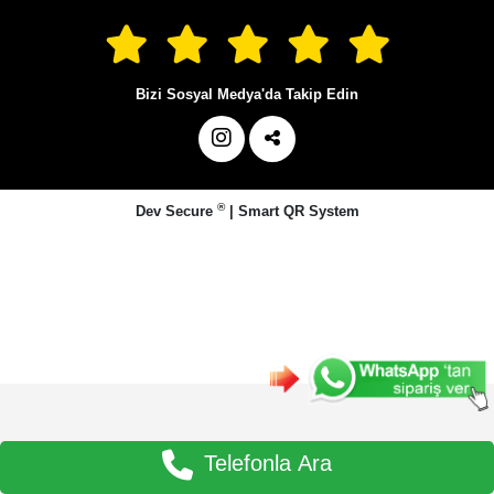
Bizi Sosyal Medya'da Takip Edin
®
Dev Secure
|
Smart QR System
Telefonla Ara